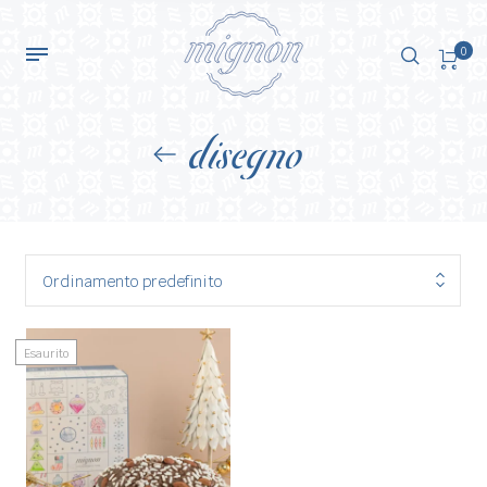
0
disegno
Ordinamento predefinito
Esaurito