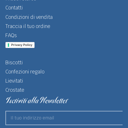
Contatti
Condizioni di vendita
Traccia il tuo ordine
FAQs
Privacy Policy
Biscotti
Confezioni regalo
Lievitati
Crostate
Iscriviti alla Newsletter