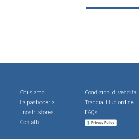
Chi siamo
Condizioni di vendita
La pasticceria
Traccia il tuo ordine
I nostri stores
FAQs
Contatti
Privacy Policy