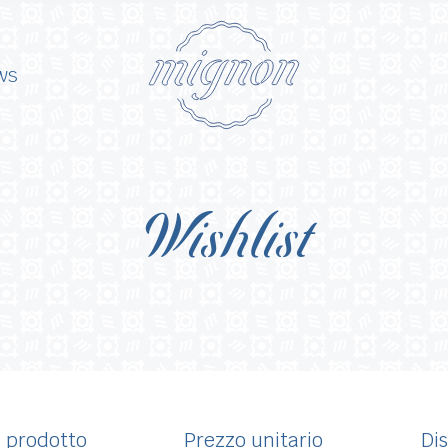
ws
Wishlist
 prodotto
Prezzo unitario
Dis