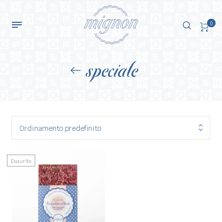
0
speciale
Ordinamento predefinito
Esaurito